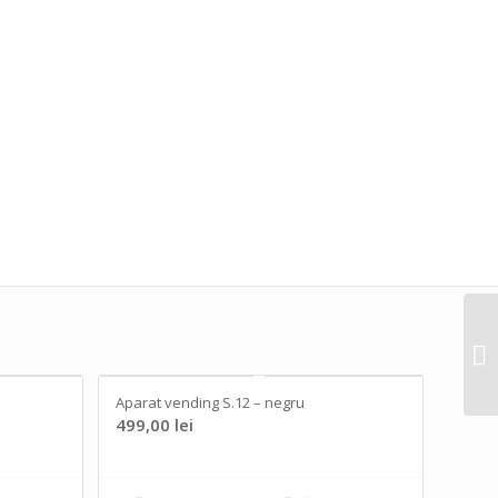
Aparat vending S.12 – negru
499,00
lei