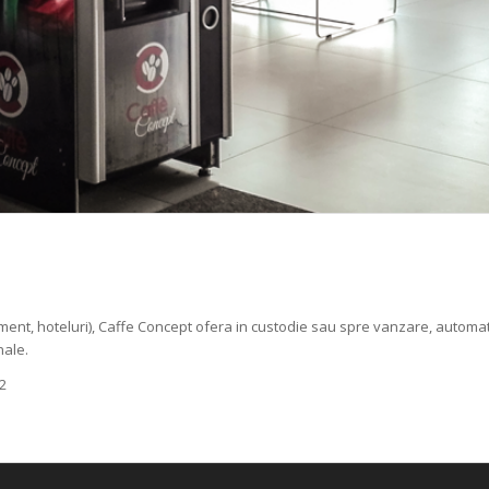
, agrement, hoteluri), Caffe Concept ofera in custodie sau spre vanzare, autom
nale.
32