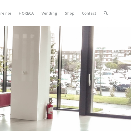
re noi
HORECA
Vending
Shop
Contact