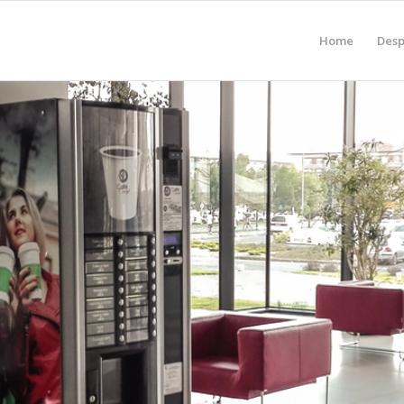
Home
Desp