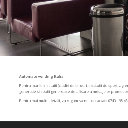
Automate vending Italia
Pentru marile institutii (cladiri de birouri, institutii de sport
generatie si spatii generoase de afisare a mesajelor promotio
Pentru mai multe detalii, va rugam sa ne contactati: 0743 195 4