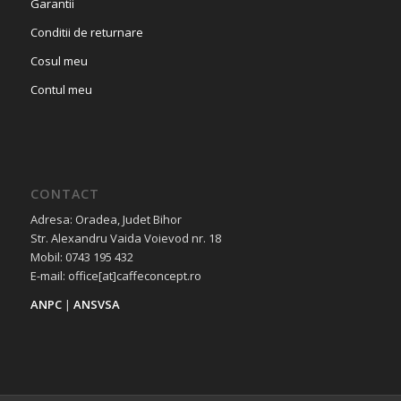
Garantii
Conditii de returnare
Cosul meu
Contul meu
CONTACT
Adresa: Oradea, Judet Bihor
Str. Alexandru Vaida Voievod nr. 18
Mobil: 0743 195 432
E-mail: office[at]caffeconcept.ro
ANPC
|
ANSVSA