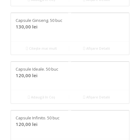
Capsule Ginseng. 50 buc
130,00
lei
Citește mai mult
Afișare Detalii
Capsule Ideale. 50 buc
120,00
lei
Adaugă în Coș
Afișare Detalii
Capsule Infinito. 50 buc
120,00
lei