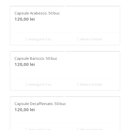
Capsule Arabesco. 50 buc
120,00
lei
Adaugă în Coș
Afișare Detalii
Capsule Barocco. 50 buc
120,00
lei
Adaugă în Coș
Afișare Detalii
Capsule Decaffeinato. 50 buc
120,00
lei
Adaugă în Coș
Afișare Detalii