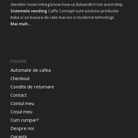
clientilor nostri intreg know-how-ul dobandit in tot acest timp.
Sistemele vending
Caffe Concept sunt exclusiv productie
Italia si se bucura de cele mai noi si moderne tehnologii.
Mai mult…
PAGINI
Automate de cafea
Checkout
Conditii de returnare
Contact
Contul meu
Cosul meu
Cum cumpar?
Despre noi
Garantii