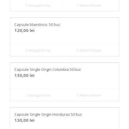
Adaugă în Coș
Afișare Detalii
Capsule Maestoso. 50 buc
120,00
lei
Adaugă în Coș
Afișare Detalii
Capsule Single Origin Columbia 50 buc
130,00
lei
Adaugă în Coș
Afișare Detalii
Capsule Single Origin Honduras 50 buc
130,00
lei