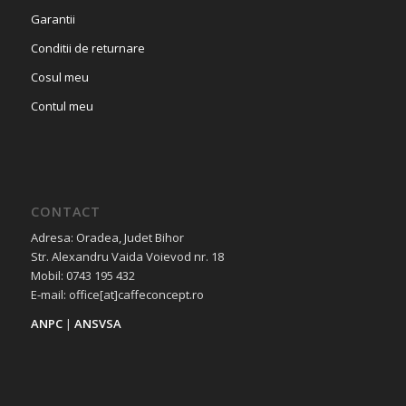
Garantii
Conditii de returnare
Cosul meu
Contul meu
CONTACT
Adresa: Oradea, Judet Bihor
Str. Alexandru Vaida Voievod nr. 18
Mobil: 0743 195 432
E-mail: office[at]caffeconcept.ro
ANPC
|
ANSVSA