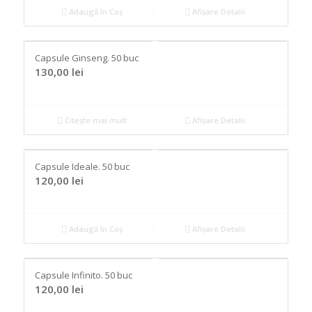
Adaugă în Coș
Afișare Detalii
Capsule Ginseng. 50 buc
130,00
lei
Citește mai mult
Afișare Detalii
Capsule Ideale. 50 buc
120,00
lei
Adaugă în Coș
Afișare Detalii
Capsule Infinito. 50 buc
120,00
lei