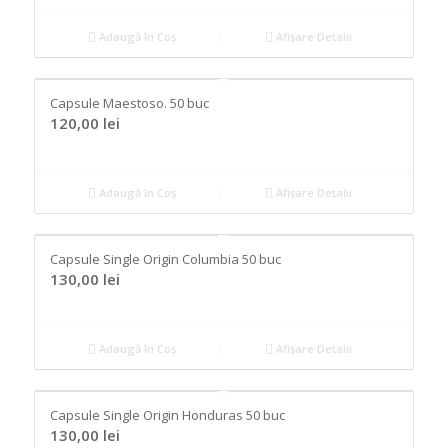
Adaugă în Coș
Afișare Detalii
Capsule Maestoso. 50 buc
120,00
lei
Adaugă în Coș
Afișare Detalii
Capsule Single Origin Columbia 50 buc
130,00
lei
Adaugă în Coș
Afișare Detalii
Capsule Single Origin Honduras 50 buc
130,00
lei