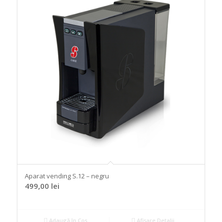
Aparat vending S.12 – negru
499,00
lei
Adaugă în Coș
Afișare Detalii