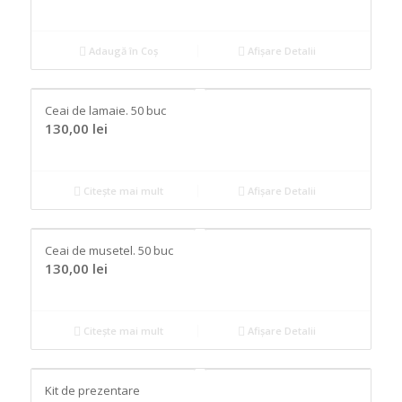
Adaugă în Coș
Afișare Detalii
Ceai de lamaie. 50 buc
130,00
lei
Citește mai mult
Afișare Detalii
Ceai de musetel. 50 buc
130,00
lei
Citește mai mult
Afișare Detalii
Kit de prezentare