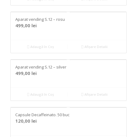
Aparat vending S.12 – rosu
499,00
lei
Adaugă în Coș
Afișare Detalii
Aparat vending S.12 – silver
499,00
lei
Adaugă în Coș
Afișare Detalii
Capsule Decaffeinato. 50 buc
120,00
lei