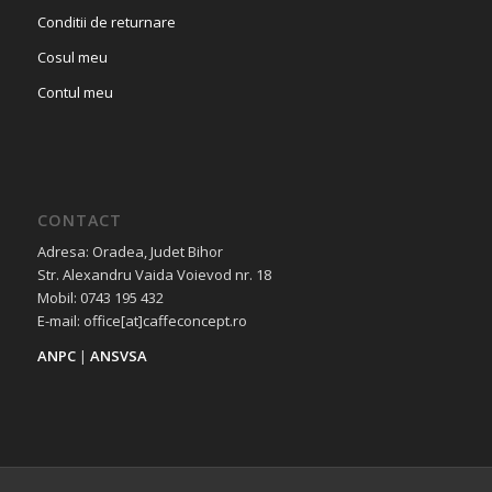
Conditii de returnare
Cosul meu
Contul meu
CONTACT
Adresa: Oradea, Judet Bihor
Str. Alexandru Vaida Voievod nr. 18
Mobil: 0743 195 432
E-mail: office[at]caffeconcept.ro
ANPC
|
ANSVSA