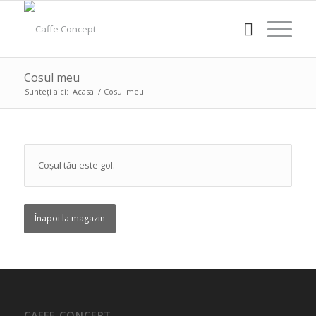
Cosul meu
Sunteți aici:
Acasa
/
Cosul meu
Coșul tău este gol.
Înapoi la magazin
CAFFE CONCEPT