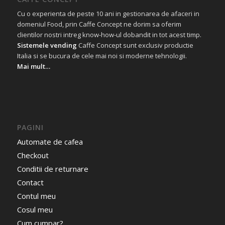
Cu o experienta de peste 10 ani in gestionarea de afaceri in
domeniul Food, prin Caffe Concept ne dorim sa oferim
clientilor nostri intreg know-how-ul dobandit in tot acest timp.
Sistemele vending
Caffe Concept sunt exclusiv productie
Italia si se bucura de cele mai noi si moderne tehnologii.
Mai mult…
PAGINI
Automate de cafea
Checkout
Conditii de returnare
Contact
Contul meu
Cosul meu
Cum cumpar?