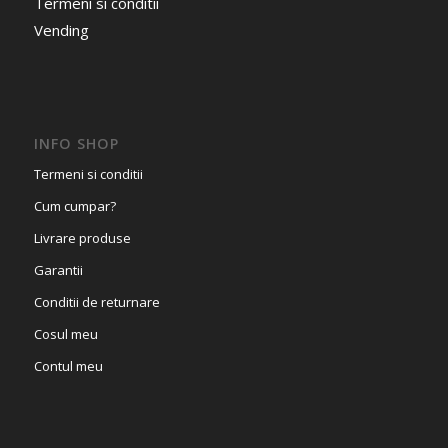
Termeni si conditii
Vending
INFO SHOP
Termeni si conditii
Cum cumpar?
Livrare produse
Garantii
Conditii de returnare
Cosul meu
Contul meu