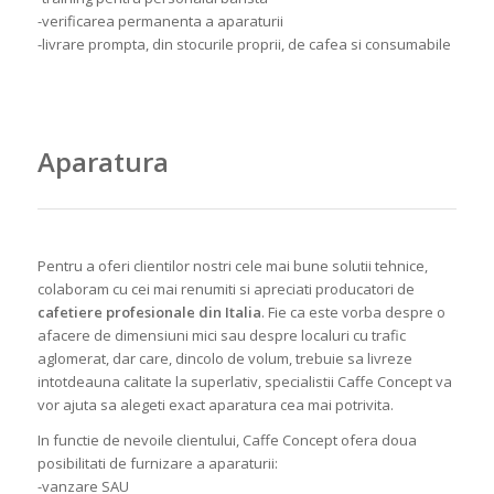
-verificarea permanenta a aparaturii
-livrare prompta, din stocurile proprii, de cafea si consumabile
Aparatura
Pentru a oferi clientilor nostri cele mai bune solutii tehnice,
colaboram cu cei mai renumiti si apreciati producatori de
cafetiere profesionale din Italia
. Fie ca este vorba despre o
afacere de dimensiuni mici sau despre localuri cu trafic
aglomerat, dar care, dincolo de volum, trebuie sa livreze
intotdeauna calitate la superlativ, specialistii Caffe Concept va
vor ajuta sa alegeti exact aparatura cea mai potrivita.
In functie de nevoile clientului, Caffe Concept ofera doua
posibilitati de furnizare a aparaturii:
-vanzare SAU