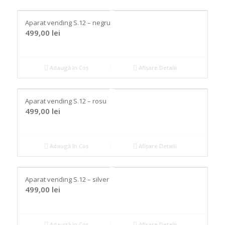
Aparat vending S.12 – negru
499,00
lei
Adaugă în Coș
Afișare Detalii
Aparat vending S.12 – rosu
499,00
lei
Adaugă în Coș
Afișare Detalii
Aparat vending S.12 – silver
499,00
lei
Adaugă în Coș
Afișare Detalii