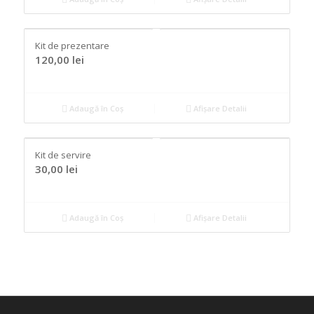
Kit de prezentare
120,00
lei
Adaugă în Coș
Afișare Detalii
Kit de servire
30,00
lei
Adaugă în Coș
Afișare Detalii