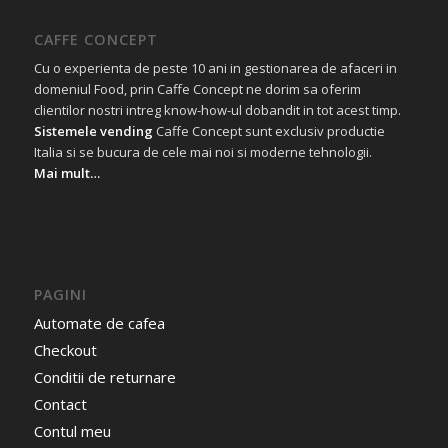
CAFFE CONCEPT
Cu o experienta de peste 10 ani in gestionarea de afaceri in
domeniul Food, prin Caffe Concept ne dorim sa oferim
clientilor nostri intreg know-how-ul dobandit in tot acest timp.
Sistemele vending
Caffe Concept sunt exclusiv productie
Italia si se bucura de cele mai noi si moderne tehnologii.
Mai mult…
PAGINI
Automate de cafea
Checkout
Conditii de returnare
Contact
Contul meu