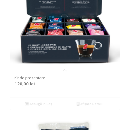
Kit de prezentare
120,00
lei
Adaugă în Coș
Afișare Detalii