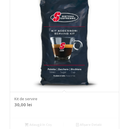
Kit de servire
30,00
lei
Adaugă în Coș
Afișare Detalii