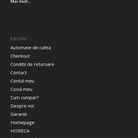
Mai mult…
PAGINI
Automate de cafea
Checkout
Conditii de returnare
Contact
Contul meu
Cosul meu
Cum cumpar?
Despre noi
Garantii
Homepage
HORECA