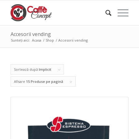
Accesorii vending
Sunteți aici:
Acasa
/
Shop
/
Accesorii vending
Sortează după
Implicit
Afisare
15 Produse pe pagină