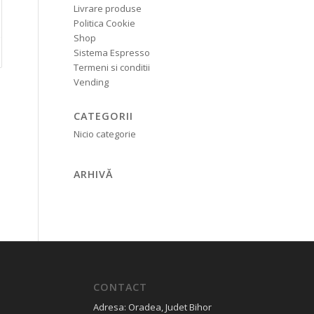
Livrare produse
Politica Cookie
Shop
Sistema Espresso
Termeni si conditii
Vending
CATEGORII
Nicio categorie
ARHIVĂ
CONTACT
Adresa: Oradea, Judet Bihor