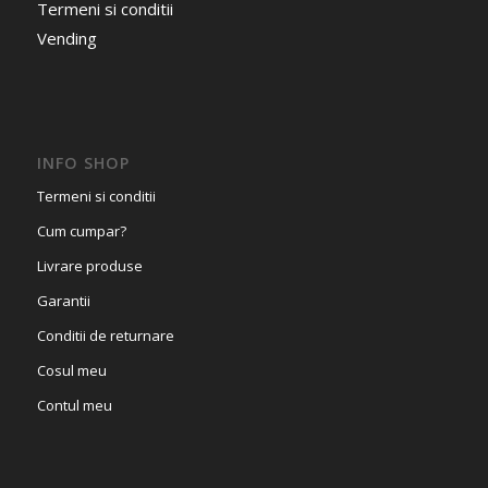
Termeni si conditii
Vending
INFO SHOP
Termeni si conditii
Cum cumpar?
Livrare produse
Garantii
Conditii de returnare
Cosul meu
Contul meu