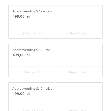
Aparat vending S.12 – negru
499,00
lei
Adaugă în Coș
Afișare Detalii
Aparat vending S.12 – rosu
499,00
lei
Adaugă în Coș
Afișare Detalii
Aparat vending S.12 – silver
499,00
lei
Adaugă în Coș
Afișare Detalii