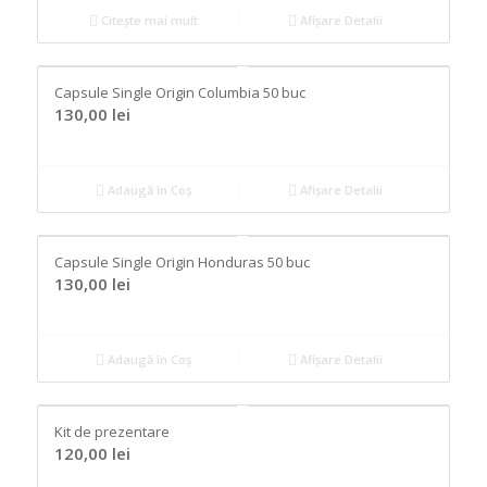
Citește mai mult
Afișare Detalii
Capsule Single Origin Columbia 50 buc
130,00
lei
Adaugă în Coș
Afișare Detalii
Capsule Single Origin Honduras 50 buc
130,00
lei
Adaugă în Coș
Afișare Detalii
Kit de prezentare
120,00
lei