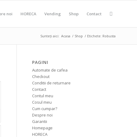
pre noi
HORECA
Vending
Shop
Contact
Sunteți aici:
Acasa
/
Shop
/
Etichete: Robusta
PAGINI
Automate de cafea
Checkout
Conditii de returnare
Contact
Contul meu
Cosul meu
Cum cumpar?
Despre noi
Garantii
Homepage
HORECA