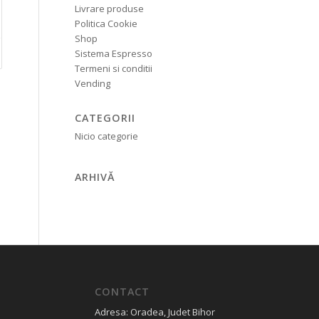
Livrare produse
Politica Cookie
Shop
Sistema Espresso
Termeni si conditii
Vending
CATEGORII
Nicio categorie
ARHIVĂ
CONTACT
Adresa: Oradea, Judet Bihor