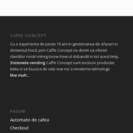
CAFFE CONCEPT
Cu o experienta de peste 10 ani in gestionarea de afaceri in
domeniul Food, prin Caffe Concept ne dorim sa oferim
clientilor nostri intreg know-how-ul dobandit in tot acest timp.
Sistemele vending
Caffe Concept sunt exclusiv productie
Italia si se bucura de cele mai noi si moderne tehnologii.
Mai mult…
PAGINI
Automate de cafea
Checkout