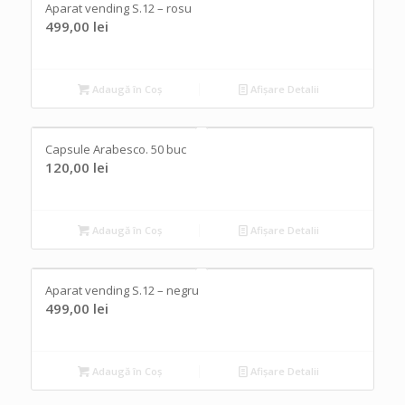
Aparat vending S.12 – rosu
499,00
lei
Adaugă în Coș
Afișare Detalii
Capsule Arabesco. 50 buc
120,00
lei
Adaugă în Coș
Afișare Detalii
Aparat vending S.12 – negru
499,00
lei
Adaugă în Coș
Afișare Detalii