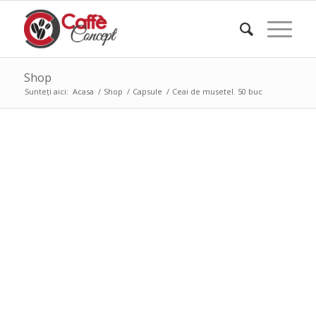
Shop
Sunteți aici:
Acasa
/
Shop
/
Capsule
/
Ceai de musetel. 50 buc