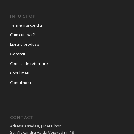
INFO SHOP
Termeni si conditii
Cum cumpar?
Livrare produse
Garantii
Conditii de returnare
Cosul meu
Contul meu
CONTACT
Adresa: Oradea, Judet Bihor
Str. Alexandru Vaida Voievod nr. 18