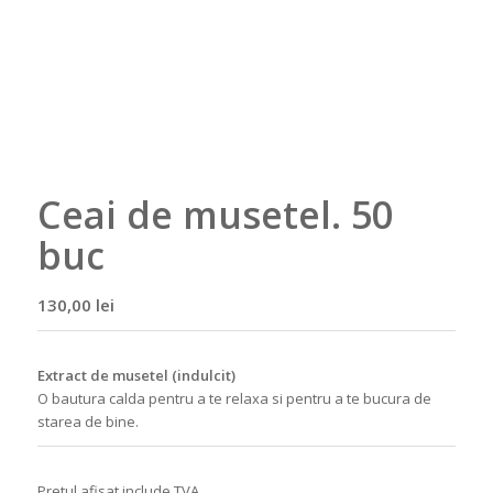
Ceai de musetel. 50
buc
130,00
lei
Extract de musetel (indulcit)
O bautura calda pentru a te relaxa si pentru a te bucura de
starea de bine.
Pretul afisat include TVA.