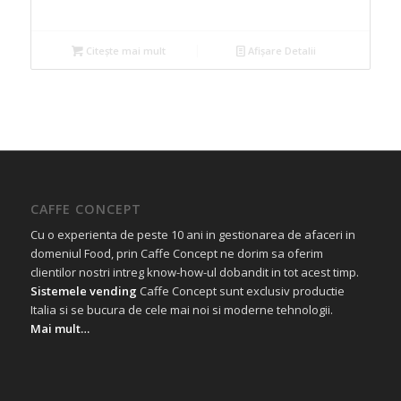
Citește mai mult
Afișare Detalii
CAFFE CONCEPT
Cu o experienta de peste 10 ani in gestionarea de afaceri in
domeniul Food, prin Caffe Concept ne dorim sa oferim
clientilor nostri intreg know-how-ul dobandit in tot acest timp.
Sistemele vending
Caffe Concept sunt exclusiv productie
Italia si se bucura de cele mai noi si moderne tehnologii.
Mai mult…