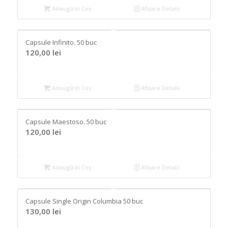
Adaugă în Coș
Afișare Detalii
Capsule Infinito. 50 buc
120,00
lei
Adaugă în Coș
Afișare Detalii
Capsule Maestoso. 50 buc
120,00
lei
Adaugă în Coș
Afișare Detalii
Capsule Single Origin Columbia 50 buc
130,00
lei