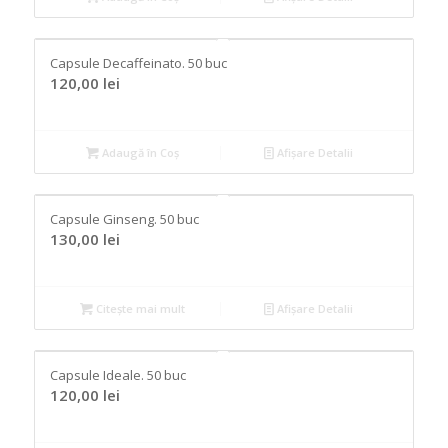
Capsule Decaffeinato. 50 buc
120,00
lei
Adaugă în Coș
Afișare Detalii
Capsule Ginseng. 50 buc
130,00
lei
Citește mai mult
Afișare Detalii
Capsule Ideale. 50 buc
120,00
lei