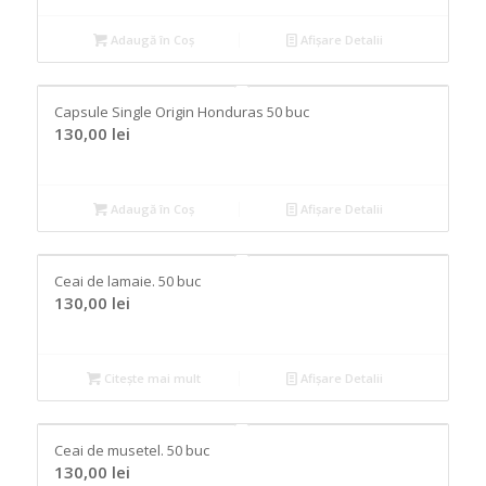
Adaugă în Coș
Afișare Detalii
Capsule Single Origin Honduras 50 buc
130,00
lei
Adaugă în Coș
Afișare Detalii
Ceai de lamaie. 50 buc
130,00
lei
Citește mai mult
Afișare Detalii
Ceai de musetel. 50 buc
130,00
lei