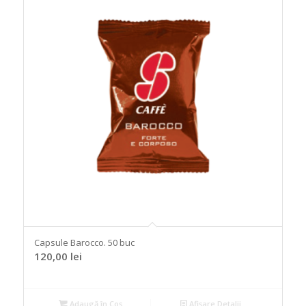
Capsule Barocco. 50 buc
120,00
lei
Adaugă în Coș
Afișare Detalii