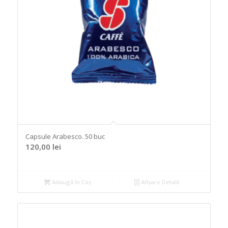
Capsule Arabesco. 50 buc
120,00
lei
Adaugă în Coș
Afișare Detalii