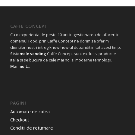
CAFFE CONCEPT
Cu o experienta de peste 10 ani in gestionarea de afaceri in
domeniul Food, prin Caffe Concept ne dorim sa oferim
clientilor nostri intreg know-how-ul dobandit in tot acest timp.
Sistemele vending
Caffe Concept sunt exclusiv productie
Italia si se bucura de cele mai noi si moderne tehnologii.
Mai mult…
PAGINI
Automate de cafea
Checkout
Conditii de returnare