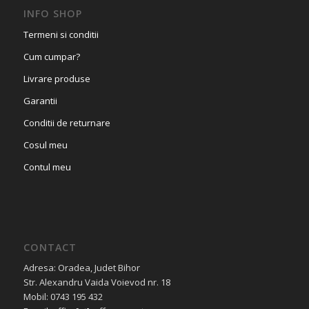
INFO SHOP
Termeni si conditii
Cum cumpar?
Livrare produse
Garantii
Conditii de returnare
Cosul meu
Contul meu
CONTACT
Adresa: Oradea, Judet Bihor
Str. Alexandru Vaida Voievod nr. 18
Mobil: 0743 195 432