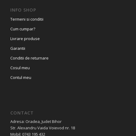
INFO SHOP
Termeni si conditii
Cum cumpar?
Livrare produse
Garantii
Conditii de returnare
Cosul meu
Contul meu
CONTACT
Adresa: Oradea, Judet Bihor
Str. Alexandru Vaida Voievod nr. 18
Mobil: 0743 195 432