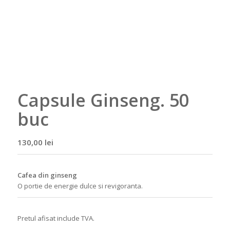
Capsule Ginseng. 50
buc
130,00
lei
Cafea din ginseng
O portie de energie dulce si revigoranta.
Pretul afisat include TVA.