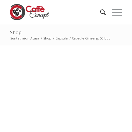
Shop
Sunteți aici:
Acasa
/
Shop
/
Capsule
/
Capsule Ginseng. 50 buc