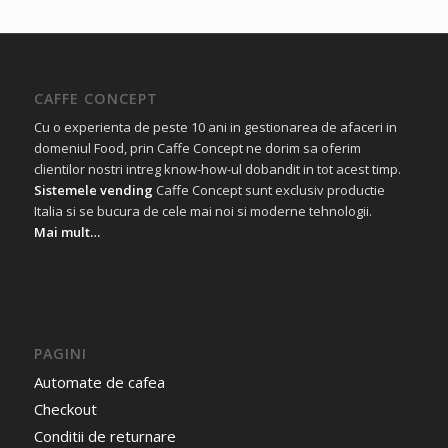
CAFFE CONCEPT
Cu o experienta de peste 10 ani in gestionarea de afaceri in
domeniul Food, prin Caffe Concept ne dorim sa oferim
clientilor nostri intreg know-how-ul dobandit in tot acest timp.
Sistemele vending
Caffe Concept sunt exclusiv productie
Italia si se bucura de cele mai noi si moderne tehnologii.
Mai mult…
PAGINI
Automate de cafea
Checkout
Conditii de returnare