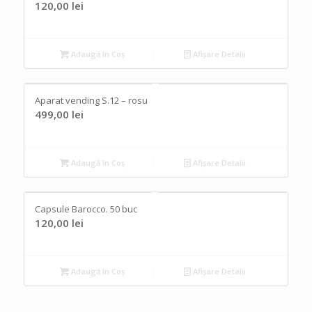
120,00
lei
Adaugă în Coș
Afișare Detalii
Aparat vending S.12 – rosu
499,00
lei
Adaugă în Coș
Afișare Detalii
Capsule Barocco. 50 buc
120,00
lei
Adaugă în Coș
Afișare Detalii