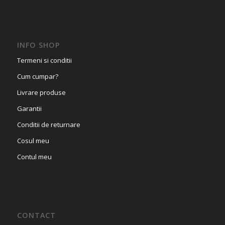
INFO SHOP
Termeni si conditii
Cum cumpar?
Livrare produse
Garantii
Conditii de returnare
Cosul meu
Contul meu
CONTACT