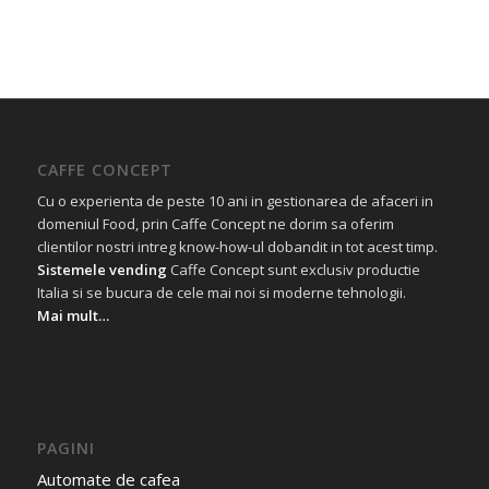
CAFFE CONCEPT
Cu o experienta de peste 10 ani in gestionarea de afaceri in
domeniul Food, prin Caffe Concept ne dorim sa oferim
clientilor nostri intreg know-how-ul dobandit in tot acest timp.
Sistemele vending
Caffe Concept sunt exclusiv productie
Italia si se bucura de cele mai noi si moderne tehnologii.
Mai mult…
PAGINI
Automate de cafea