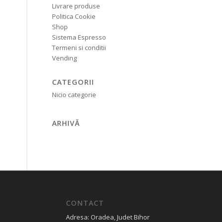
Livrare produse
Politica Cookie
Shop
Sistema Espresso
Termeni si conditii
Vending
CATEGORII
Nicio categorie
ARHIVĂ
CONTACT
Adresa: Oradea, Judet Bihor