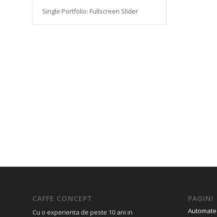
Single Portfolio: Fullscreen Slider
CAFFE CONCEPT
PAGINI
Automate
Cu o experienta de peste 10 ani in