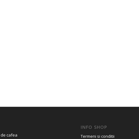
INFO SHOP
 de cafea
Termeni si conditii