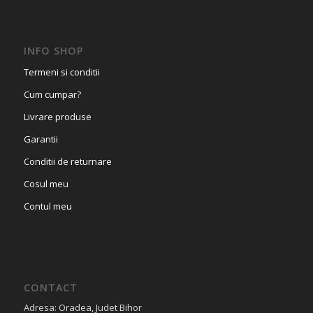
INFO SHOP
Termeni si conditii
Cum cumpar?
Livrare produse
Garantii
Conditii de returnare
Cosul meu
Contul meu
CONTACT
Adresa: Oradea, Judet Bihor