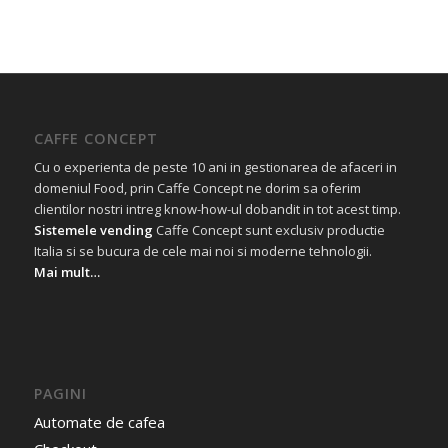
CAFFE CONCEPT
Cu o experienta de peste 10 ani in gestionarea de afaceri in
domeniul Food, prin Caffe Concept ne dorim sa oferim
clientilor nostri intreg know-how-ul dobandit in tot acest timp.
Sistemele vending
Caffe Concept sunt exclusiv productie
Italia si se bucura de cele mai noi si moderne tehnologii.
Mai mult…
PAGINI
Automate de cafea