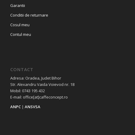
Garantii
Conditii de returnare
Cosul meu
Contul meu
CONTACT
Adresa: Oradea, Judet Bihor
Str. Alexandru Vaida Voievod nr. 18
Mobil: 0743 195 432
E-mail: office[at]caffeconcept.ro
ANPC
|
ANSVSA