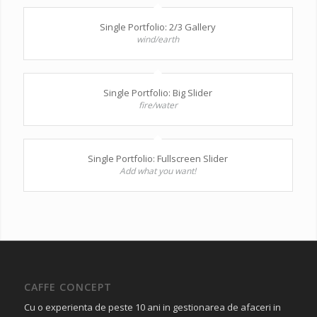
Single Portfolio: 2/3 Gallery
wind/earth
Single Portfolio: Big Slider
fire/water
Single Portfolio: Fullscreen Slider
Add what you want!
CAFFE CONCEPT
Cu o experienta de peste 10 ani in gestionarea de afaceri in