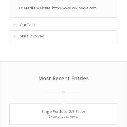
XY Media
Website:
http://www.wikipedia.com
Our Task
Skills Involved
Most Recent Entries
Single Portfolio: 2/3 Slider
Excerpt goes here!