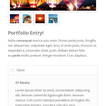
Portfolio Entry!
Nulla
consequat
massa quis enim. Donec pede justo, fringilla
vel, aliquet nec, vulputate eget, arcu. In enim justo, rhoncus ut,
imperdiet a, venenatis vitae, justo. Nullam dictum felis
eu
pede
mollis pretium. Integer tincidunt. Cras dapibus.
Client
XY Media
Lorem ipsum dolor sit amet, consectetuer adipiscing
elit. Aenean commodo ligula eget dolor. Aenean
massa. Cum sociis natoque penatibus et magnis dis
parturient montes, nascetur ridiculus mus.