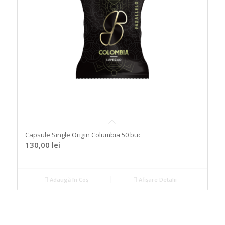
Capsule Single Origin Columbia 50 buc
130,00
lei
Adaugă în Coș
Afișare Detalii