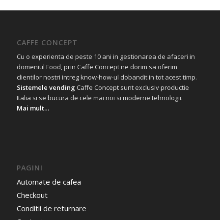
CAFFE CONCEPT
Cu o experienta de peste 10 ani in gestionarea de afaceri in
domeniul Food, prin Caffe Concept ne dorim sa oferim
clientilor nostri intreg know-how-ul dobandit in tot acest timp.
Sistemele vending
Caffe Concept sunt exclusiv productie
Italia si se bucura de cele mai noi si moderne tehnologii.
Mai mult…
PAGINI
Automate de cafea
Checkout
Conditii de returnare