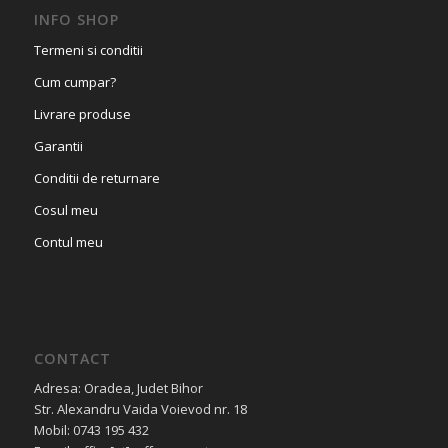
INFO SHOP
Termeni si conditii
Cum cumpar?
Livrare produse
Garantii
Conditii de returnare
Cosul meu
Contul meu
CONTACT
Adresa: Oradea, Judet Bihor
Str. Alexandru Vaida Voievod nr. 18
Mobil: 0743 195 432