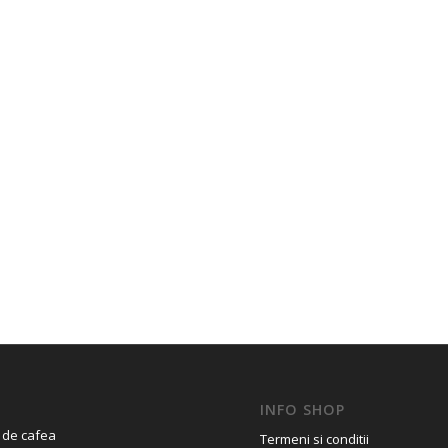
INFO SHOP
 de cafea
Termeni si conditii