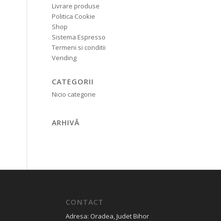
Livrare produse
Politica Cookie
Shop
Sistema Espresso
Termeni si conditii
Vending
CATEGORII
Nicio categorie
ARHIVĂ
CONTACT
Adresa: Oradea, Judet Bihor