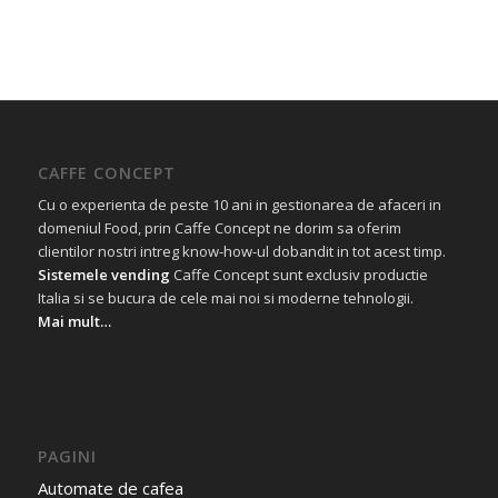
CAFFE CONCEPT
Cu o experienta de peste 10 ani in gestionarea de afaceri in
domeniul Food, prin Caffe Concept ne dorim sa oferim
clientilor nostri intreg know-how-ul dobandit in tot acest timp.
Sistemele vending
Caffe Concept sunt exclusiv productie
Italia si se bucura de cele mai noi si moderne tehnologii.
Mai mult…
PAGINI
Automate de cafea