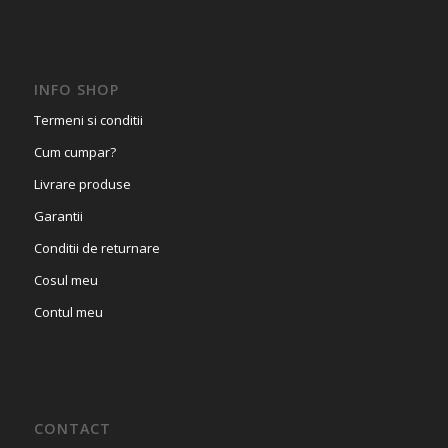
INFO SHOP
Termeni si conditii
Cum cumpar?
Livrare produse
Garantii
Conditii de returnare
Cosul meu
Contul meu
CONTACT