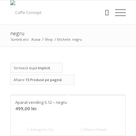
negru
Sunteți aici:
Acasa
/
Shop
/
Etichete: negru
Sortează după
Implicit
Afisare
15 Produse pe pagină
Aparat vending S.12 – negru
499,00
lei
Adaugă în Coș
Afișare Detalii