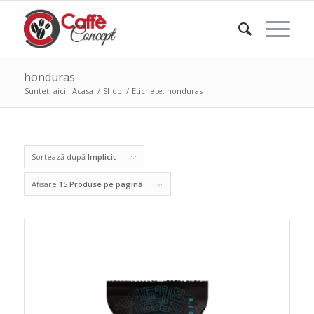
honduras
Sunteți aici:
Acasa
/
Shop
/
Etichete: honduras
Sortează după
Implicit
Afisare
15 Produse pe pagină