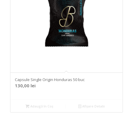
Capsule Single Origin Honduras 50 buc
130,00
lei
Adaugă în Coș
Afișare Detalii