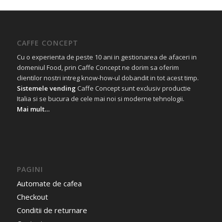
CAFFE CONCEPT
Cu o experienta de peste 10 ani in gestionarea de afaceri in
domeniul Food, prin Caffe Concept ne dorim sa oferim
clientilor nostri intreg know-how-ul dobandit in tot acest timp.
Sistemele vending
Caffe Concept sunt exclusiv productie
Italia si se bucura de cele mai noi si moderne tehnologii.
Mai mult…
PAGINI
Automate de cafea
Checkout
Conditii de returnare