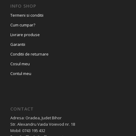
INFO SHOP
Termeni si conditii
Cum cumpar?
Livrare produse
Garantii
Conditii de returnare
Cosul meu
Contul meu
CONTACT
Adresa: Oradea, Judet Bihor
Str. Alexandru Vaida Voievod nr. 18
Mobil: 0743 195 432