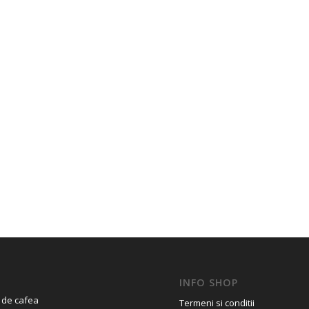
INFO SHOP
 de cafea
Termeni si conditii