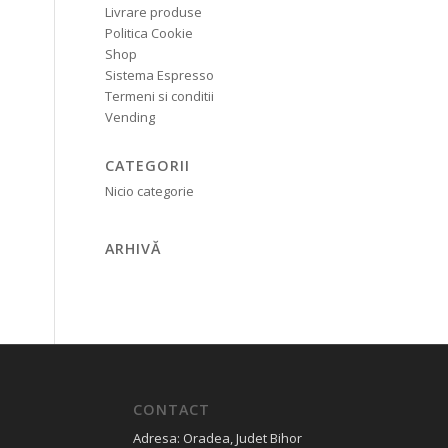
Livrare produse
Politica Cookie
Shop
Sistema Espresso
Termeni si conditii
Vending
CATEGORII
Nicio categorie
ARHIVĂ
CONTACT
Adresa: Oradea, Judet Bihor